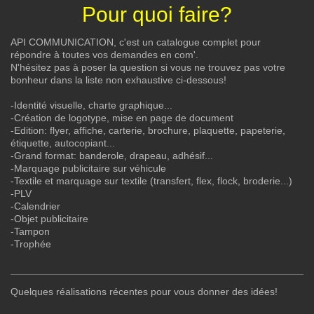
Pour quoi faire?
API COMMUNICATION, c'est un catalogue complet pour
répondre à toutes vos demandes en com'.
N'hésitez pas à poser la question si vous ne trouvez pas votre
bonheur dans la liste non exhaustive ci-dessous!
-Identité visuelle, charte graphique...
-Création de logotype, mise en page de document
-Edition: flyer, affiche, carterie, brochure, plaquette, papeterie,
étiquette, autocopiant...
-Grand format: banderole, drapeau, adhésif...
-Marquage publicitaire sur véhicule
-Textile et marquage sur textile (transfert, flex, flock, broderie...)
-PLV
-Calendrier
-Objet publicitaire
-Tampon
-Trophée
Quelques réalisations récentes pour vous donner des idées!