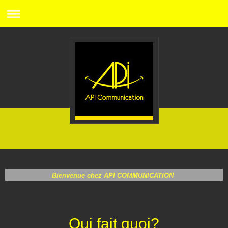
Bienvenue chez API COMMUNICATION
Qui fait quoi?