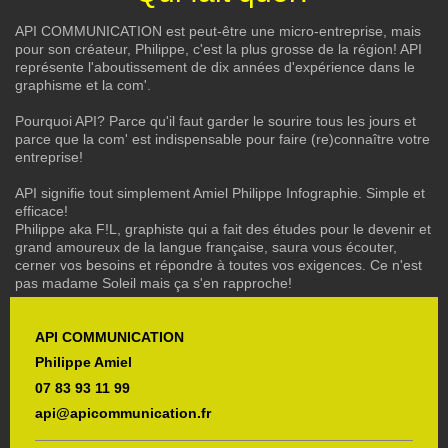
API COMMUNICATION est peut-être une micro-entreprise, mais
pour son créateur, Philippe, c'est la plus grosse de la région! API
représente l'aboutissement de dix années d'expérience dans le
graphisme et la com'.
Pourquoi API? Parce qu'il faut garder le sourire tous les jours et
parce que la com' est indispensable pour faire (re)connaître votre
entreprise!
API signifie tout simplement Amiel Philippe Infographie. Simple et
efficace!
Philippe aka F!L, graphiste qui a fait des études pour le devenir et
grand amoureux de la langue française, saura vous écouter,
cerner vos besoins et répondre à toutes vos exigences. Ce n'est
pas madame Soleil mais ça s'en rapproche!
API COMMUNICATION
Philippe Amiel
07 83 93 11 99
api@apicommunication.fr